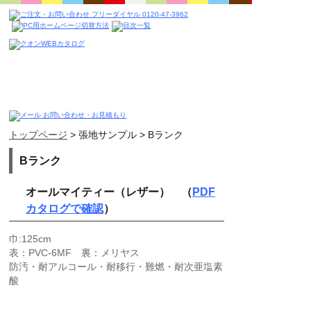
トップページ
>
張地サンプル
>
Bランク
Bランク
オールマイティー（レザー） （
PDF
カタログで確認
）
巾:125cm
表：PVC-6MF 裏：メリヤス
防汚・耐アルコール・耐移行・難燃・耐次亜塩素
酸