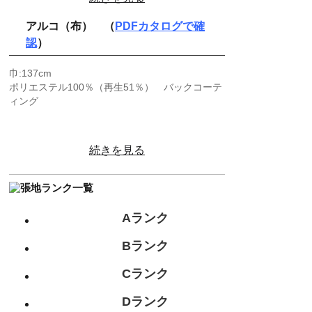
アルコ（布） （
PDFカタログで確
認
）
巾:137cm
ポリエステル100％（再生51％） バックコーテ
ィング
続きを見る
Aランク
Bランク
Cランク
Dランク