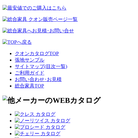
クオンカタログTOP
張地サンプル
サイトマップ(目次一覧)
ご利用ガイド
お問い合わせ･お見積
総合家具TOP