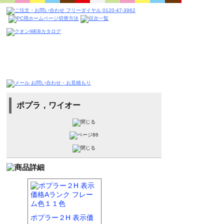
ポプラ，ワイオー
ポプラー２H 表示価