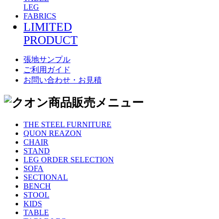
LEG
FABRICS
LIMITED
PRODUCT
張地サンプル
ご利用ガイド
お問い合わせ・お見積
THE STEEL FURNITURE
QUON REAZON
CHAIR
STAND
LEG ORDER SELECTION
SOFA
SECTIONAL
BENCH
STOOL
KIDS
TABLE