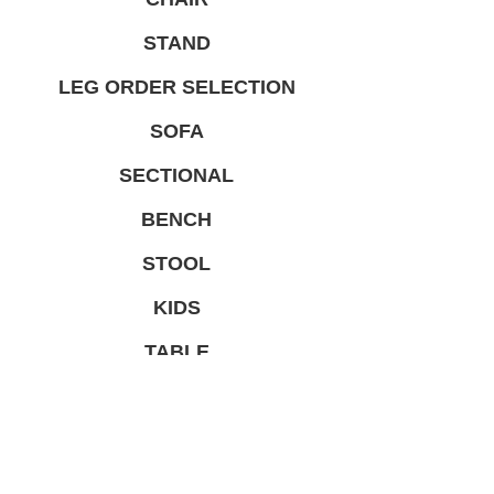
STAND
LEG ORDER SELECTION
SOFA
SECTIONAL
BENCH
STOOL
KIDS
TABLE
TABLE LEG
LIMITED PRODUCT
総合家具TOP