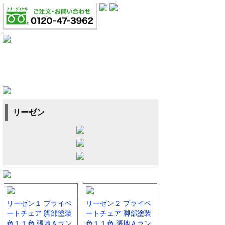
リーゼン
リーゼン１ プライベ
リーゼン２ プライベ
ートチェア 脚部塗装
ートチェア 脚部塗装
色１１色 張地Ａラン
色１１色 張地Ａラン