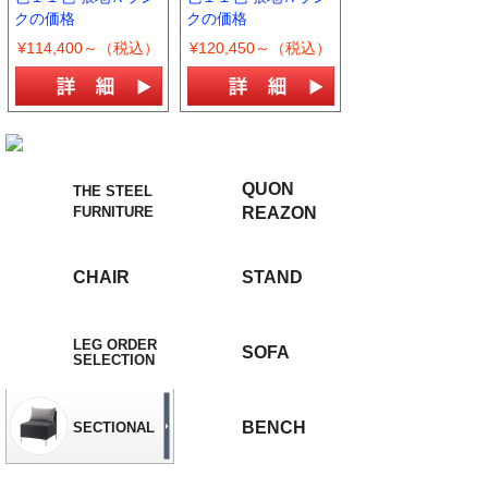
クの価格
クの価格
¥114,400～（税込）
¥120,450～（税込）
QUON
THE STEEL
FURNITURE
REAZON
CHAIR
STAND
LEG ORDER
SOFA
SELECTION
BENCH
SECTIONAL