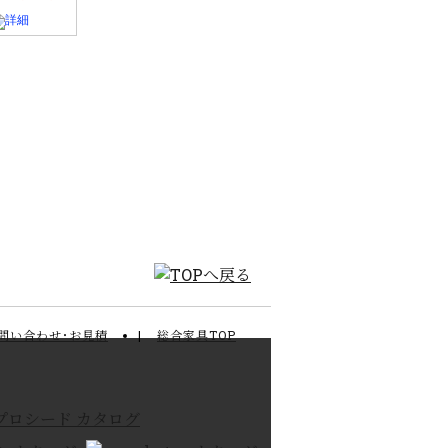
問い合わせ･お見積
総合家具TOP