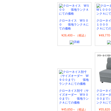
クローネイス W５０
クローネ
０ 張地ランクＡに
１０００
ての価格
クＡにて
¥26,400～（税込）
¥49,7
クローネイス別寸（サ
クローネ
イズオーダー W９０
イズオー
０まで） 張地ラン
００まで
クＡにての価格
ンクＡに
¥45,650～（税込）
¥55,8