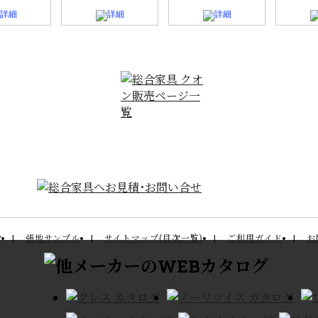
P
張地サンプル
サイトマップ(目次一覧)
ご利用ガイド
お