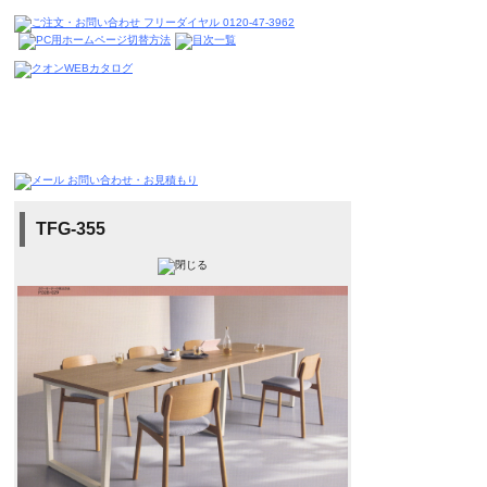
TFG-355