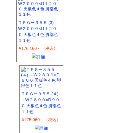
ＴＦＧー３５５ (3)
W２０００×Ⅾ１２０
０ 天板色４色 脚部色
１１色
¥176,160～（税込）
ＴＦＧー３５５ (４)
～W２８００×Ⅾ９０
０ 天板色４色 脚部色
１１色
¥275,060～（税込）