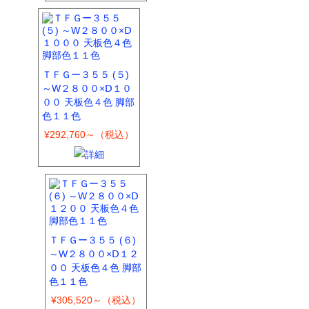
ＴＦＧー３５５ (５)
～W２８００×Ⅾ１０
００ 天板色４色 脚部
色１１色
¥292,760～（税込）
ＴＦＧー３５５ (６)
～W２８００×Ⅾ１２
００ 天板色４色 脚部
色１１色
¥305,520～（税込）