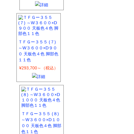
ＴＦＧー３５５ (７)
～W３６００×Ⅾ９０
０ 天板色４色 脚部色
１１色
¥293,700～（税込）
ＴＦＧー３５５ (８)
～W３６００×Ⅾ１０
００ 天板色４色 脚部
色１１色