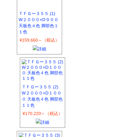
ＴＦＧー３５５ (1)
W２０００×Ⅾ９００
天板色４色 脚部色１
１色
¥159,660～（税込）
ＴＦＧー３５５ (2)
W２０００×Ⅾ１００
０ 天板色４色 脚部色
１１色
¥170,220～（税込）