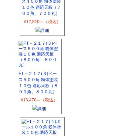
ス４５０角 粉体塗装
１０色 適応天板（７
００角、７００丸）
¥12,810～（税込）
FT－２１７(３)ベー
ス５００角 粉体塗装
１０色 適応天板（８
００角、８００丸）
¥13,470～（税込）