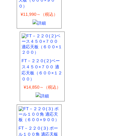
天板（６００×９０
０）
¥11,990～（税込）
FT－２２０(２)ベー
ス４５０×７００ 適
応天板（６００×１２
００）
¥14,850～（税込）
FT－２２０(３) ポー
ル１００角 適応天板