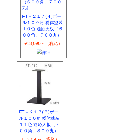
FT－２１７(４)ポー
ル１００角 粉体塗装
１０色 適応天板（６
００角、７００丸）
¥13,090～（税込）
FT－２１７(５)ポー
ル１００角 粉体塗装
１１色 適応天板（７
００角、８００丸）
¥13,750～（税込）