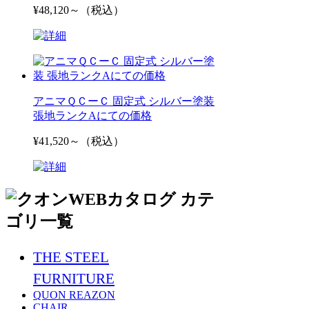
¥48,120～（税込）
アニマＱＣーＣ 固定式 シルバー塗装
張地ランクAにての価格
¥41,520～（税込）
THE STEEL
FURNITURE
QUON REAZON
CHAIR