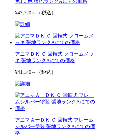
色1１色 張地ランクAにての価格
¥43,720～（税込）
アニマＤＫ Ｃ 回転式 クロームメッ
キ 張地ランクAにての価格
¥41,140～（税込）
アニマＡーＤＫ Ｃ 回転式 フレーム
シルバー塗装 張地ランクAにての価
格