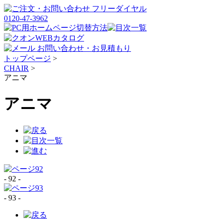
トップページ
>
CHAIR
>
アニマ
アニマ
- 92 -
- 93 -