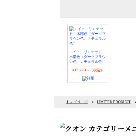
エイト リミテッド
木部色（ダークブラウ
ン色、ナチュラル色）
¥16,770～（税込）
トップページ
>
LIMITED PRODUCT