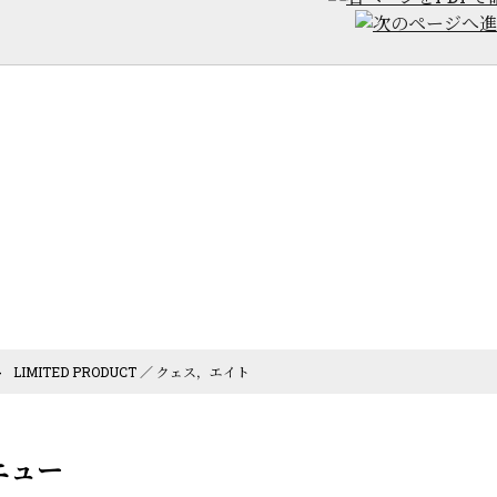
>
LIMITED PRODUCT ／ クェス，エイト