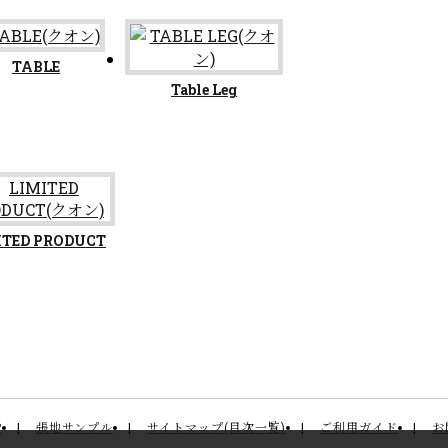
TABLE
Table Leg
ITED PRODUCT
P
張地サンプル
サイトマップ(目次一覧)
ご利用ガイド
お