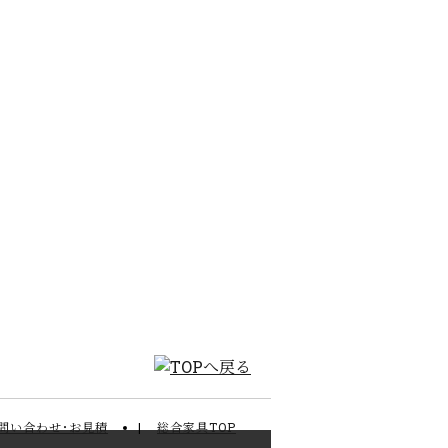
問い合わせ･お見積
総合家具TOP