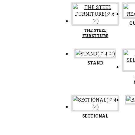
Q
THE STEEL
FURNITURE
STAND
SECTIONAL