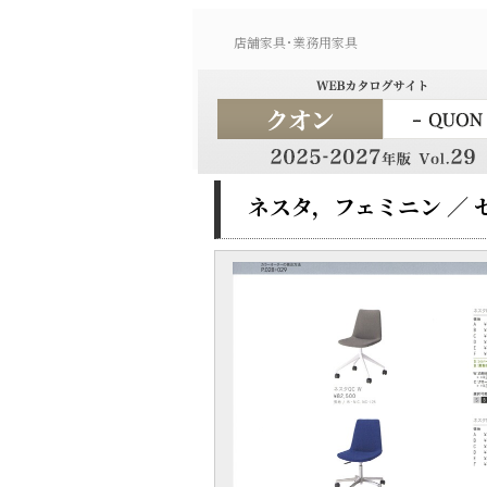
店舗家具･業務用家具
ネスタ，フェミニン ／ 