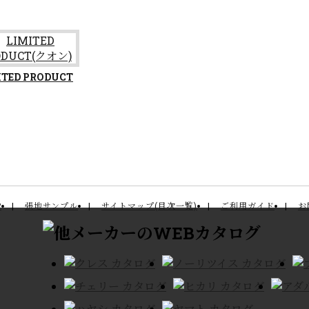
ITED PRODUCT
P
張地サンプル
サイトマップ(目次一覧)
ご利用ガイド
お