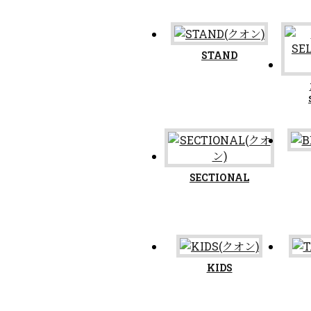
STAND
SECTIONAL
KIDS