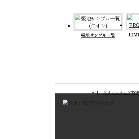
LIM
張地サンプル一覧
クオンカタログTO