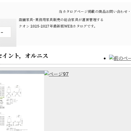
当カタログページ掲載の商品お問い合わせ・
店舗家具･業務用家具販売の総合家具が運営管理する
クオン 2025-2027年最新版WEBカタログです。
セイント，オルニス