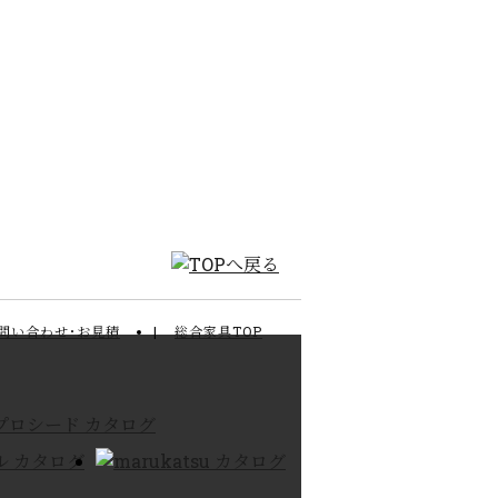
問い合わせ･お見積
総合家具TOP