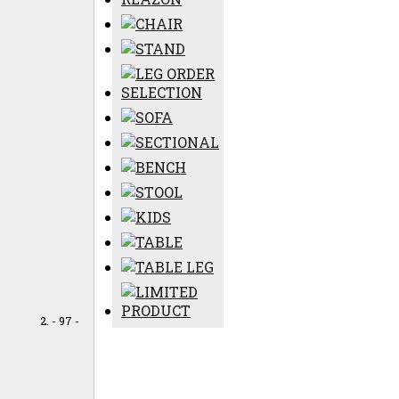
- 97 -