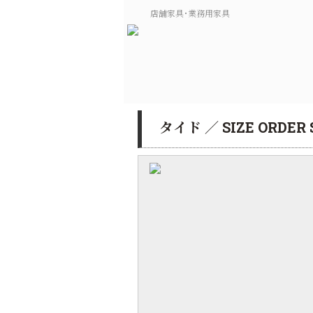
店舗家具･業務用家具
タイド ／ SIZE ORDE