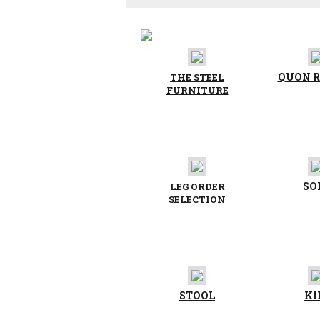
QUON 
THE STEEL
FURNITURE
SO
LEG ORDER
SELECTION
STOOL
KI