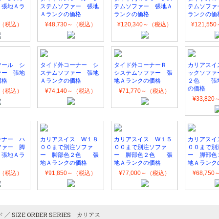
 張地Ａラ
ステムソファー 張地
テムソファー 張地Ａ
テムソファ
Ａランクの価格
ランクの価格
ランクの価
0～（税込）
¥48,730～（税込）
¥120,340～（税込）
¥121,5
ツール シ
タイド外コーナー シ
タイド外コーナーＲ
カリアスイ
ァー 張地
ステムソファー 張地
システムソファー 張
ックソファ
価格
Ａランクの価格
地Ａランクの価格
２色 張
の価格
0～（税込）
¥74,140～（税込）
¥71,770～（税込）
¥33,82
ーナー ハ
カリアスイス W１８
カリアスイス W１５
カリアスイ
ファー 脚
００まで別注ソファ
００まで別注ソファ
００まで別
張地Ａラ
ー 脚部色２色 張
ー 脚部色２色 張
ー 脚部
地Ａランクの価格
地Ａランクの価格
地Ａランク
0～（税込）
¥91,850～（税込）
¥77,000～（税込）
¥68,75
 ／ SIZE ORDER SERIES カリアス