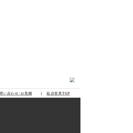
問い合わせ･お見積
総合家具TOP