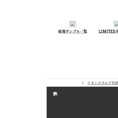
張地サンプル一覧
LIMITED
クオンカタログTO