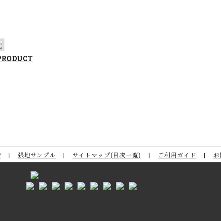
 PRODUCT
P
張地サンプル
サイトマップ(目次一覧)
ご利用ガイド
お